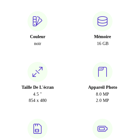
Couleur
Mémoire
noir
16 GB
Taille De L'écran
Appareil Photo
4.5 "
8.0 MP
854 x 480
2.0 MP