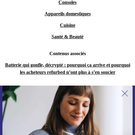
Consoles
Appareils domestiques
Cuisine
Santé & Beauté
Contenus associés
Batterie qui gonfle, décrypté : pourquoi ça arrive et pourquoi
les acheteurs refurbed n’ont plus à s’en soucier
Recevoir offres et infos de refurbed
par mail
Ne manquez plus aucune offre.