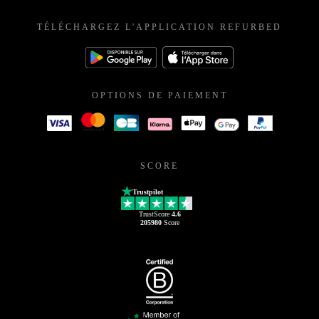
TÉLÉCHARGEZ L'APPLICATION REFURBED
OPTIONS DE PAIEMENT
SCORE
Trustpilot
TrustScore
4.6
205980
Score