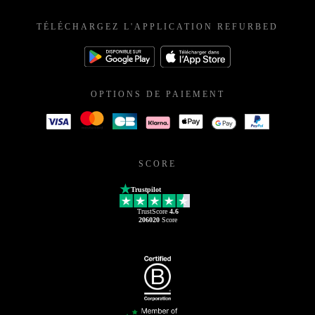
TÉLÉCHARGEZ L'APPLICATION REFURBED
OPTIONS DE PAIEMENT
SCORE
Trustpilot
TrustScore
4.6
206020
Score