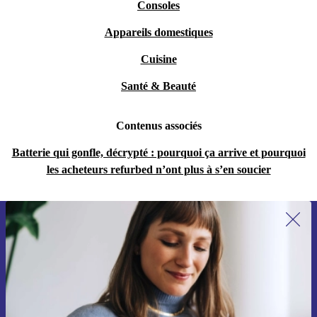
Consoles
Appareils domestiques
Cuisine
Santé & Beauté
Contenus associés
Batterie qui gonfle, décrypté : pourquoi ça arrive et pourquoi
les acheteurs refurbed n’ont plus à s’en soucier
Recevoir offres et infos de refurbed
par mail
Ne manquez plus aucune offre.