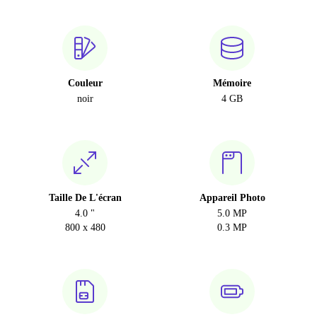
Couleur
Mémoire
noir
4 GB
Taille De L'écran
Appareil Photo
4.0 "
5.0 MP
800 x 480
0.3 MP