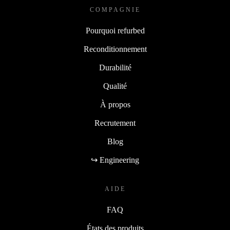
COMPAGNIE
Pourquoi refurbed
Reconditionnement
Durabilité
Qualité
À propos
Recrutement
Blog
↪ Engineering
AIDE
FAQ
États des produits