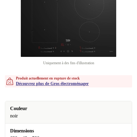
Uniquement à des fins d'illustration
Produit actuellement en rupture de stock
Découvrez plus de Gros électroménager
Couleur
noir
Dimensions