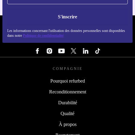
S'inscrire
REFURBED FRANCE - RETHINK NEW.
Les informations concernant l'utilisation des données personnelles sont disponibles
dans notre
Politique de confidentialité
SUIVEZ-NOUS
COMPAGNIE
Pourquoi refurbed
Reconditionnement
Durabilité
Qualité
À propos