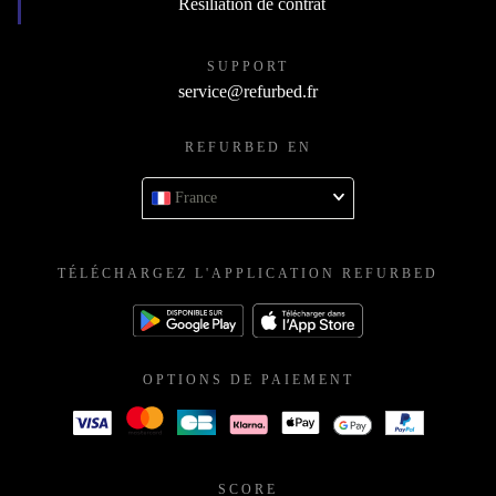
Résiliation de contrat
SUPPORT
service@refurbed.fr
REFURBED EN
France
TÉLÉCHARGEZ L'APPLICATION REFURBED
OPTIONS DE PAIEMENT
SCORE