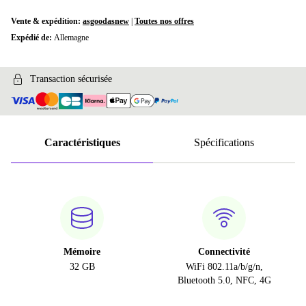
Vente & expédition:
asgoodasnew
|
Toutes nos offres
Expédié de:
Allemagne
Transaction sécurisée
Caractéristiques
Spécifications
Mémoire
Connectivité
32 GB
WiFi 802.11a/b/g/n,
Bluetooth 5.0, NFC, 4G