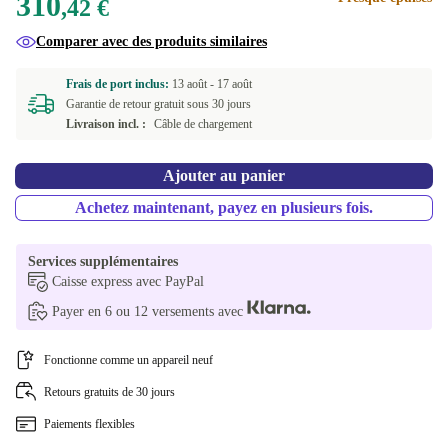
310
,42 €
Comparer avec des produits similaires
Frais de port inclus:
13 août -
17 août
Garantie de retour gratuit sous 30 jours
Livraison incl. :
Câble de chargement
Ajouter au panier
Achetez maintenant, payez en plusieurs fois.
Services supplémentaires
Caisse express avec PayPal
Payer en 6 ou 12 versements avec
Fonctionne comme un appareil neuf
Retours gratuits de 30 jours
Paiements flexibles