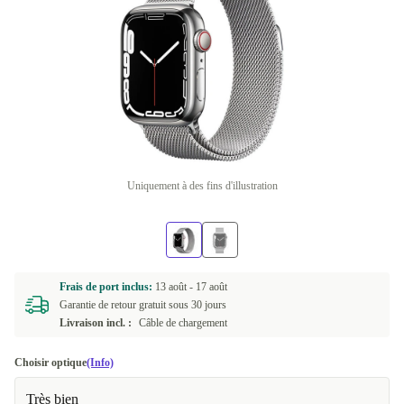
Uniquement à des fins d'illustration
Frais de port inclus:
13 août -
17 août
Garantie de retour gratuit sous 30 jours
Livraison incl. :
Câble de chargement
Choisir optique
(Info)
Très bien