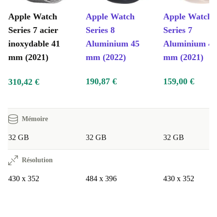
Apple Watch
Apple Watch
Apple Watch
Series 7 acier
Series 8
Series 7
inoxydable 41
Aluminium 45
Aluminium 41
mm (2021)
mm (2022)
mm (2021)
190,87 €
159,00 €
310,42 €
Mémoire
32 GB
32 GB
32 GB
Résolution
430 x 352
484 x 396
430 x 352