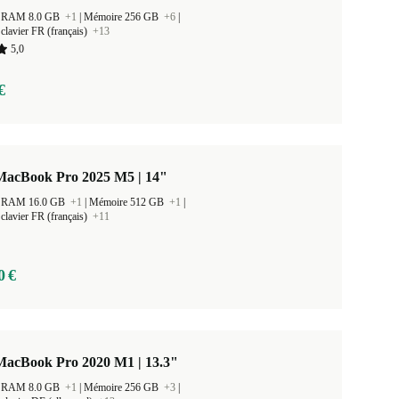
 la RAM 8.0 GB
+1
|
Mémoire 256 GB
+6
|
clavier FR (français)
+13
5,0
€
MacBook Pro 2025 M5 | 14"
 la RAM 16.0 GB
+1
|
Mémoire 512 GB
+1
|
clavier FR (français)
+11
0 €
MacBook Pro 2020 M1 | 13.3"
 la RAM 8.0 GB
+1
|
Mémoire 256 GB
+3
|