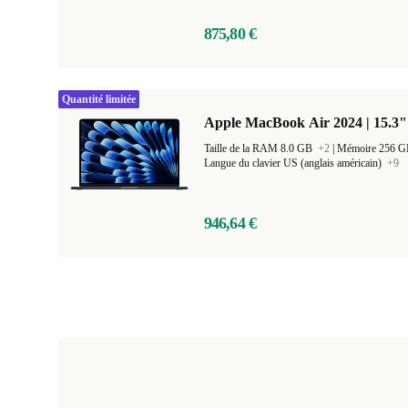
875,80 €
Quantité limitée
Apple MacBook Air 2024 | 15.3"
Taille de la RAM 8.0 GB
+2
|
Mémoire 256 
Langue du clavier US (anglais américain)
+9
946,64 €