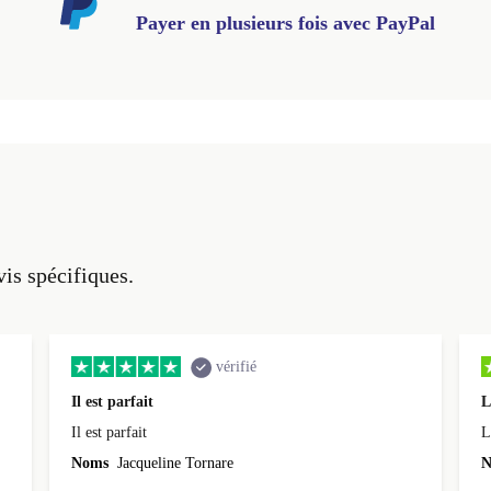
Payer en plusieurs fois avec PayPal
vis spécifiques.
vérifié
Il est parfait
L
Il est parfait
L
Noms
Jacqueline Tornare
N