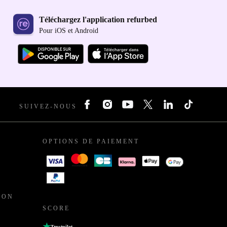
Téléchargez l'application refurbed
Pour iOS et Android
SUIVEZ-NOUS
OPTIONS DE PAIEMENT
ION
SCORE
Trustpilot