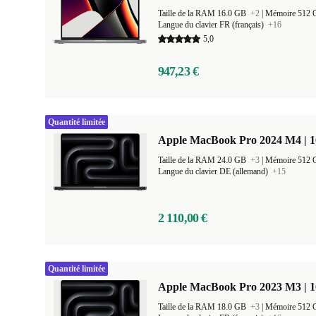
Taille de la RAM 16.0 GB
+2
|
Mémoire 512
Langue du clavier FR (français)
+16
5,0
947,23 €
Quantité limitée
Apple MacBook Pro 2024 M4 | 
Taille de la RAM 24.0 GB
+3
|
Mémoire 512
Langue du clavier DE (allemand)
+15
2 110,00 €
Quantité limitée
Apple MacBook Pro 2023 M3 | 1
Taille de la RAM 18.0 GB
+3
|
Mémoire 512