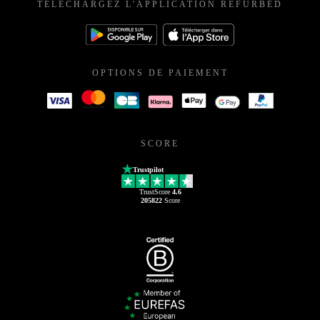
TÉLÉCHARGEZ L'APPLICATION REFURBED
OPTIONS DE PAIEMENT
SCORE
Trustpilot
TrustScore
4.6
205822
Score