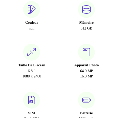
Couleur
Mémoire
noir
512 GB
Taille De L'écran
Appareil Photo
6.8 "
64.0 MP
1080 x 2400
16.0 MP
SIM
Batterie