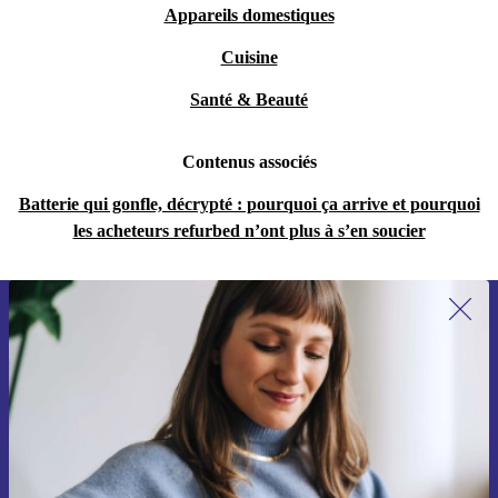
Appareils domestiques
Cuisine
Santé & Beauté
Contenus associés
Batterie qui gonfle, décrypté : pourquoi ça arrive et pourquoi
les acheteurs refurbed n’ont plus à s’en soucier
Recevoir offres et infos de refurbed
par mail
Ne manquez plus aucune offre.