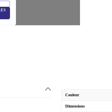
LES
Couleur
Dimensions