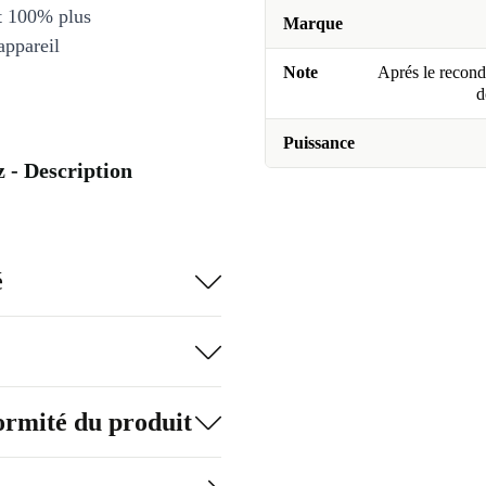
et 100% plus
Marque
appareil
Note
Aprés le recondi
d
Puissance
- Description
é
formité du produit