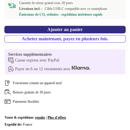
Garantie de retour gratuit sous 30 jours
Livraison incl. :
Câble USB-C compatible avec ce smartphone
Émissions de CO₂ réduites - expédition intérieure rapide
Ajouter au panier
Achetez maintenant, payez en plusieurs fois.
Services supplémentaires
Caisse express avec PayPal
Payer en 6 ou 12 versements avec
Fonctionne comme un appareil neuf
Retours gratuits de 30 jours
Paiements flexibles
Vente & expédition:
regalec
|
Plus d'offres
Expédié de:
France