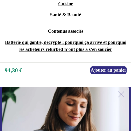
Cuisine
Santé & Beauté
Contenus associés
Batterie qui gonfle, décrypté : pourquoi ça arrive et pourquoi
les acheteurs refurbed n’ont plus à s’en soucier
94,30 €
Ajouter au panier
Recevoir offres et infos de refurbed
par mail
Ne manquez plus aucune offre.