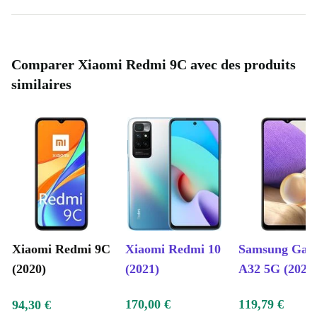
Comparer Xiaomi Redmi 9C avec des produits
similaires
Xiaomi Redmi 9C
Xiaomi Redmi 10
Samsung Gal
(2020)
(2021)
A32 5G (2021
170,00 €
119,79 €
94,30 €