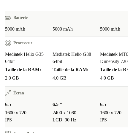
Batterie
5000 mAh
5000 mAh
5000 mAh
Processeur
Mediatek Helio G35
Mediatek Helio G88
Mediatek MT68
64bit
64bit
Dimensity 720 64
Taille de la RAM:
Taille de la RAM:
Taille de la RA
2.0 GB
4.0 GB
4.0 GB
Écran
6.5 "
6.5 "
6.5 "
1600 x 720
2400 x 1080
1600 x 720
IPS
LCD, 90 Hz
IPS