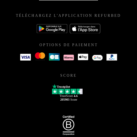
TÉLÉCHARGEZ L'APPLICATION REFURBED
OPTIONS DE PAIEMENT
SCORE
Trustpilot
TrustScore
4.6
205903
Score