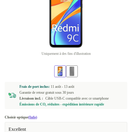
Uniquement à des fins d'illustration
Frais de port inclus:
11 août -
13 août
Garantie de retour gratuit sous 30 jours
Livraison incl. :
Câble USB-C compatible avec ce smartphone
Émissions de CO₂ réduites - expédition intérieure rapide
Choisir optique
(Info)
Excellent