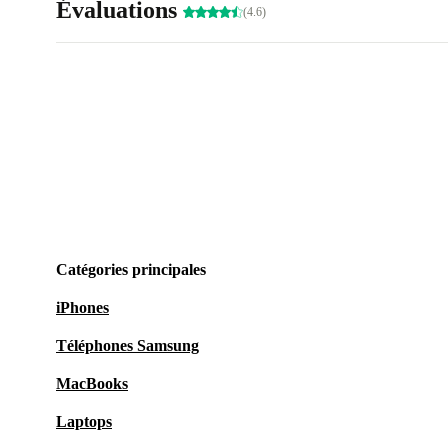
Évaluations
(4.6)
Catégories principales
iPhones
Téléphones Samsung
MacBooks
Laptops