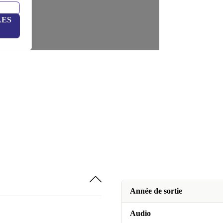
LES
Année de sortie
Audio