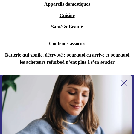
Appareils domestiques
Cuisine
Santé & Beauté
Contenus associés
Batterie qui gonfle, décrypté : pourquoi ça arrive et pourquoi
les acheteurs refurbed n’ont plus à s’en soucier
Recevoir offres et infos de refurbed
par mail
Ne manquez plus aucune offre.