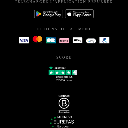
TÉLÉCHARGEZ L'APPLICATION REFURBED
OPTIONS DE PAIEMENT
SCORE
Trustpilot
TrustScore
4.6
205756
Score