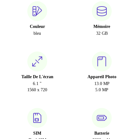
Couleur
Mémoire
bleu
32 GB
Taille De L'écran
Appareil Photo
6.1 "
13.0 MP
1560 x 720
5.0 MP
SIM
Batterie