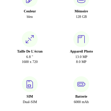
Couleur
Mémoire
bleu
128 GB
Taille De L'écran
Appareil Photo
6.8 "
13.0 MP
1600 x 720
8.0 MP
SIM
Batterie
Dual-SIM
6000 mAh