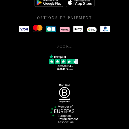
OPTIONS DE PAIEMENT
SCORE
Trustpilot
TrustScore
4.6
205847
Score