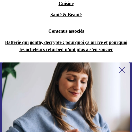
Cuisine
Santé & Beauté
Contenus associés
Batterie qui gonfle, décrypté : pourquoi ça arrive et pourquoi
les acheteurs refurbed n’ont plus à s’en soucier
Recevoir offres et infos de refurbed
par mail
Ne manquez plus aucune offre.
S'inscrire
Retrouvez les informations sur l'utilisation des données personnelles