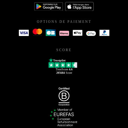
OPTIONS DE PAIEMENT
SCORE
Trustpilot
TrustScore
4.6
205684
Score