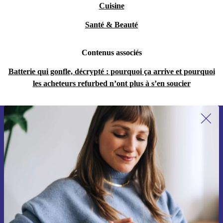
Cuisine
Santé & Beauté
Contenus associés
Batterie qui gonfle, décrypté : pourquoi ça arrive et pourquoi
les acheteurs refurbed n’ont plus à s’en soucier
Recevoir offres et infos de refurbed
par mail
Ne manquez plus aucune offre.
S'inscrire
Retrouvez les informations sur l'utilisation des données personnelles