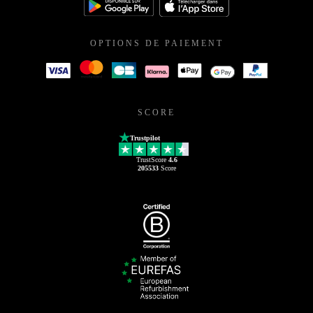
OPTIONS DE PAIEMENT
SCORE
Trustpilot
TrustScore
4.6
205533
Score