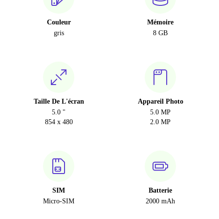
Couleur
Mémoire
gris
8 GB
Taille De L'écran
Appareil Photo
5.0 "
5.0 MP
854 x 480
2.0 MP
SIM
Batterie
Micro-SIM
2000 mAh