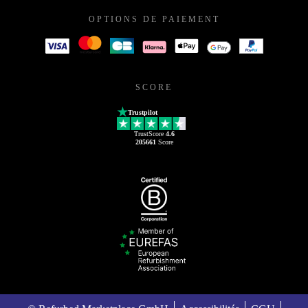
OPTIONS DE PAIEMENT
SCORE
Trustpilot
TrustScore
4.6
205661
Score