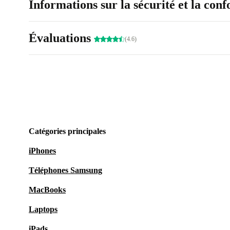
Informations sur la sécurité et la con
Évaluations
(4.6)
Catégories principales
iPhones
Téléphones Samsung
MacBooks
Laptops
iPads