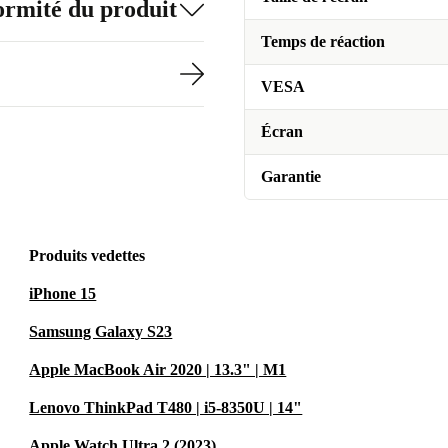
formité du produit
Temps de réaction
VESA
Écran
Garantie
Produits vedettes
iPhone 15
Samsung Galaxy S23
Apple MacBook Air 2020 | 13.3" | M1
Lenovo ThinkPad T480 | i5-8350U | 14"
Apple Watch Ultra 2 (2023)