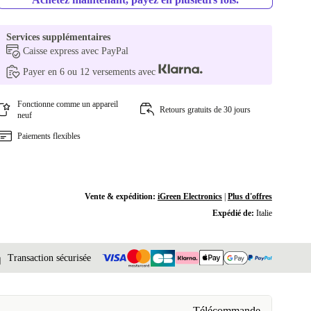
Services supplémentaires
Caisse express avec PayPal
Payer en 6 ou 12 versements avec
Fonctionne comme un appareil
Retours gratuits de 30 jours
neuf
Paiements flexibles
Vente & expédition:
iGreen Electronics
|
Plus d'offres
Expédié de:
Italie
Transaction sécurisée
Télécommande