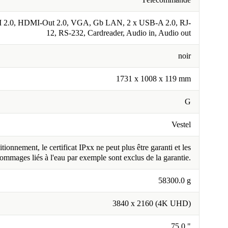
 2.0, HDMI-Out 2.0, VGA, Gb LAN, 2 x USB-A 2.0, RJ-
12, RS-232, Cardreader, Audio in, Audio out
noir
1731 x 1008 x 119 mm
G
Vestel
tionnement, le certificat IPxx ne peut plus être garanti et les
ommages liés à l'eau par exemple sont exclus de la garantie.
58300.0 g
3840 x 2160 (4K UHD)
75.0 "