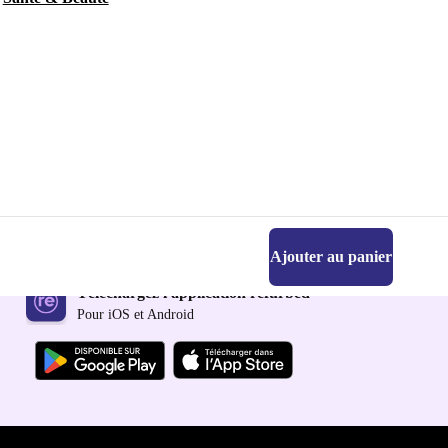
Ajouter au panier
Téléchargez l'application refurbed
Pour iOS et Android