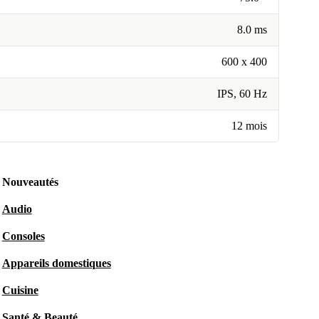
8.0 ms
600 x 400
IPS, 60 Hz
12 mois
Nouveautés
Audio
Consoles
Appareils domestiques
Cuisine
Santé & Beauté