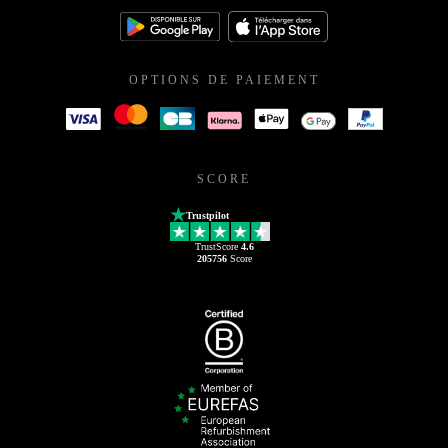
OPTIONS DE PAIEMENT
SCORE
Trustpilot
TrustScore
4.6
205756
Score