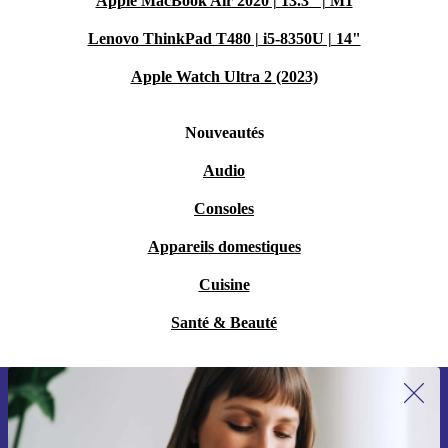
Apple MacBook Air 2020 | 13.3" | M1
Lenovo ThinkPad T480 | i5-8350U | 14"
Apple Watch Ultra 2 (2023)
Nouveautés
Audio
Consoles
Appareils domestiques
Cuisine
Santé & Beauté
Recevoir offres et infos de refurbed
par mail