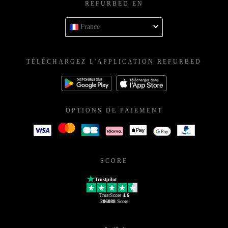
REFURBED EN
France
TÉLÉCHARGEZ L'APPLICATION REFURBED
OPTIONS DE PAIEMENT
SCORE
Trustpilot
TrustScore
4.6
206088
Score