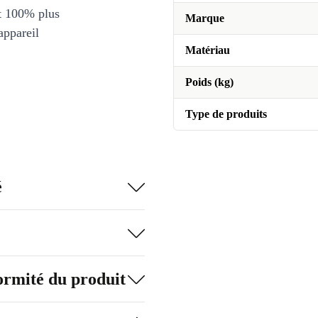
et 100% plus
Marque
appareil
Matériau
Poids (kg)
Type de produits
é
formité du produit