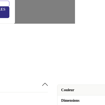
LES
Couleur
Dimensions