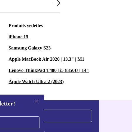
Produits vedettes
iPhone 15
Samsung Galaxy S23
Apple MacBook Air 2020 | 13.3" | M1
Lenovo ThinkPad T480 | i5-8350U | 14"
Apple Watch Ultra 2 (2023)
letter!
S'inscrire