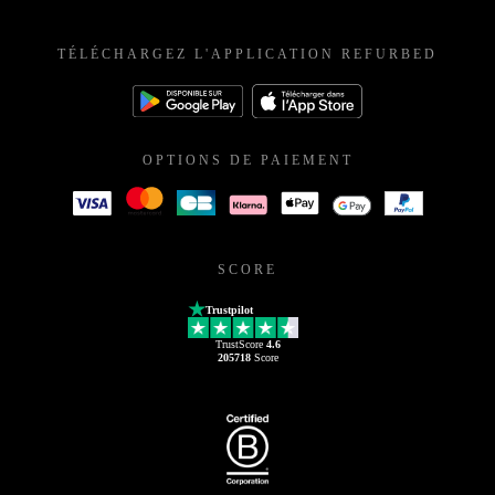
TÉLÉCHARGEZ L'APPLICATION REFURBED
OPTIONS DE PAIEMENT
SCORE
Trustpilot
TrustScore
4.6
205718
Score