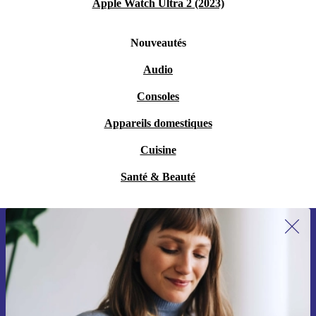
Apple Watch Ultra 2 (2023)
Nouveautés
Audio
Consoles
Appareils domestiques
Cuisine
Santé & Beauté
Recevoir offres et infos de refurbed
par mail
Ne manquez plus aucune offre.