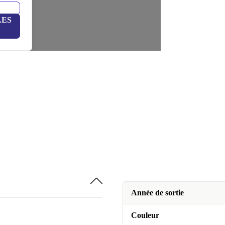
LES
Année de sortie
Couleur