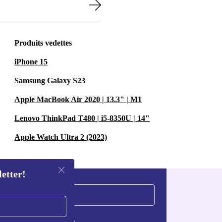
Produits vedettes
iPhone 15
Samsung Galaxy S23
Apple MacBook Air 2020 | 13.3" | M1
Lenovo ThinkPad T480 | i5-8350U | 14"
Apple Watch Ultra 2 (2023)
letter!
S'inscrire