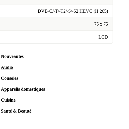
DVB-C/-T/-T2/-S/-S2 HEVC (H.265)
75 x 75
LCD
Nouveautés
Audio
Consoles
Appareils domestiques
Cuisine
Santé & Beauté