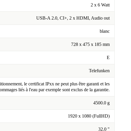
2 x 6 Watt
USB-A 2.0, CI+, 2 x HDMI, Audio out
blanc
728 x 475 x 185 mm
E
Telefunken
tionnement, le certificat IPxx ne peut plus être garanti et les
ommages liés à l'eau par exemple sont exclus de la garantie.
4500.0 g
1920 x 1080 (FullHD)
32.0 "