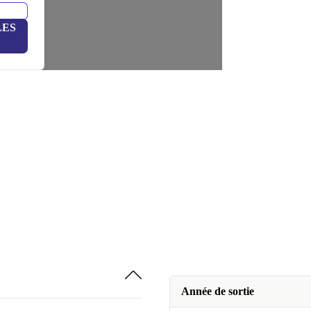
LES
Année de sortie