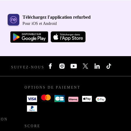
Téléchargez l'application refurbed
Pour iOS et Android
SUIVEZ-NOUS
OPTIONS DE PAIEMENT
ION
SCORE