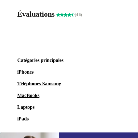
Évaluations
(4.6)
Catégories principales
iPhones
Téléphones Samsung
MacBooks
Laptops
iPads