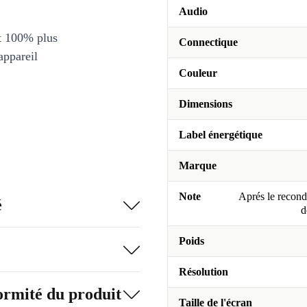
Audio
et 100% plus
Connectique
appareil
Couleur
Dimensions
Label énergétique
Marque
Note
Aprés le recondi
é
d
Poids
Résolution
formité du produit
Taille de l'écran