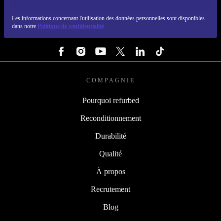
REFURBED FRANCE - RETHINK NEW.
Les informations concernant l'utilisation des données personnelles sont disponibles
dans notre
Politique de confidentialité
SUIVEZ-NOUS
COMPAGNIE
Pourquoi refurbed
Reconditionnement
Durabilité
Qualité
À propos
Recrutement
Blog