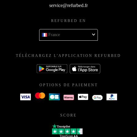
service@refurbed.fr
REFURBED EN
France
TÉLÉCHARGEZ L'APPLICATION REFURBED
OPTIONS DE PAIEMENT
SCORE
Trustpilot
TrustScore
4.6