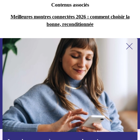
Contenus associés
Meilleures montres connectées 2026 : comment choisir la
bonne, reconditionnée
Recevoir offres et infos de refurbed
par mail
Ne manquez plus aucune offre.
S'inscrire
Retrouvez les informations sur l'utilisation des données personnelles
dans notre
politique de confidentialité
.