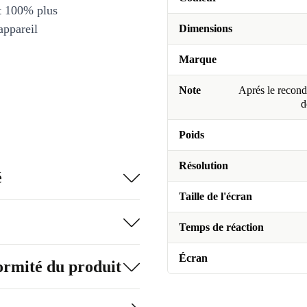
et 100% plus
appareil
Dimensions
Marque
Note
Aprés le recondi
d
Poids
Résolution
é
Taille de l'écran
Temps de réaction
Écran
formité du produit