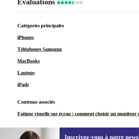
Évaluations
(4.6)
Catégories principales
iPhones
Téléphones Samsung
MacBooks
Laptops
iPads
Contenus associés
Fatigue visuelle sur écran : comment choisir un moniteur q
Inscrivez-vous à notre news