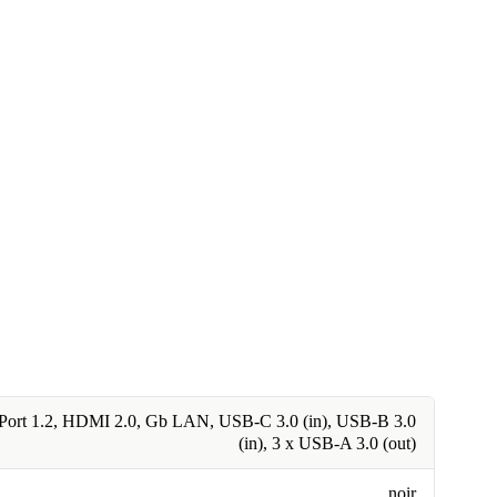
Port 1.2, HDMI 2.0, Gb LAN, USB-C 3.0 (in), USB-B 3.0
(in), 3 x USB-A 3.0 (out)
noir