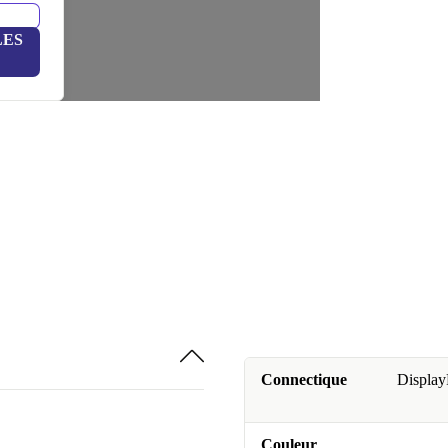
LES
Connectique
Display
Couleur