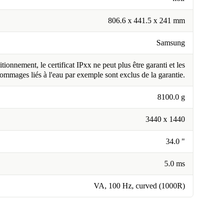
806.6 x 441.5 x 241 mm
Samsung
tionnement, le certificat IPxx ne peut plus être garanti et les
ommages liés à l'eau par exemple sont exclus de la garantie.
8100.0 g
3440 x 1440
34.0 "
5.0 ms
VA, 100 Hz, curved (1000R)