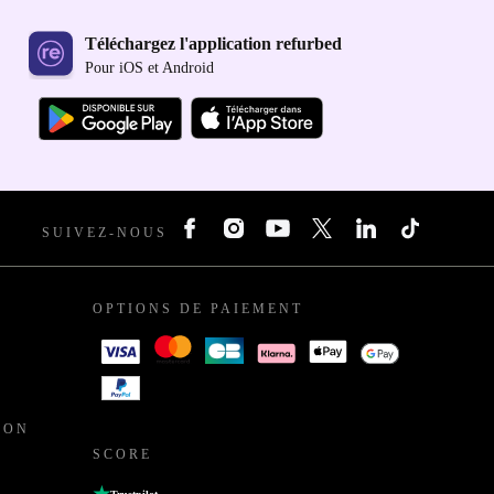
Téléchargez l'application refurbed
Pour iOS et Android
SUIVEZ-NOUS
OPTIONS DE PAIEMENT
ION
SCORE