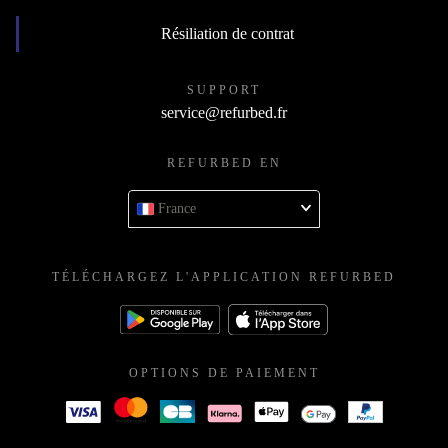
Résiliation de contrat
SUPPORT
service@refurbed.fr
REFURBED EN
France
TÉLÉCHARGEZ L'APPLICATION REFURBED
OPTIONS DE PAIEMENT