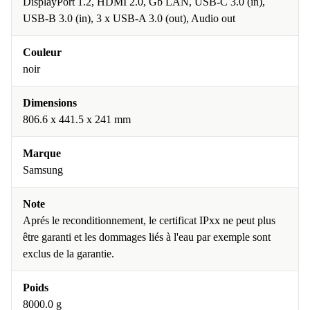
DisplayPort 1.2, HDMI 2.0, Gb LAN, USB-C 3.0 (in),
USB-B 3.0 (in), 3 x USB-A 3.0 (out), Audio out
Couleur
noir
Dimensions
806.6 x 441.5 x 241 mm
Marque
Samsung
Note
Aprés le reconditionnement, le certificat IPxx ne peut plus
être garanti et les dommages liés à l'eau par exemple sont
exclus de la garantie.
Poids
8000.0 g