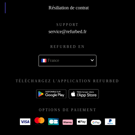
Résiliation de contrat
SUPPORT
service@refurbed.fr
REFURBED EN
France
TÉLÉCHARGEZ L'APPLICATION REFURBED
OPTIONS DE PAIEMENT