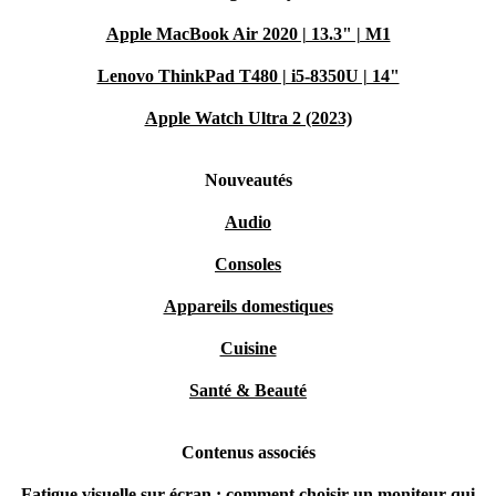
Apple MacBook Air 2020 | 13.3" | M1
Lenovo ThinkPad T480 | i5-8350U | 14"
Apple Watch Ultra 2 (2023)
Nouveautés
Audio
Consoles
Appareils domestiques
Cuisine
Santé & Beauté
Contenus associés
Fatigue visuelle sur écran : comment choisir un moniteur qui