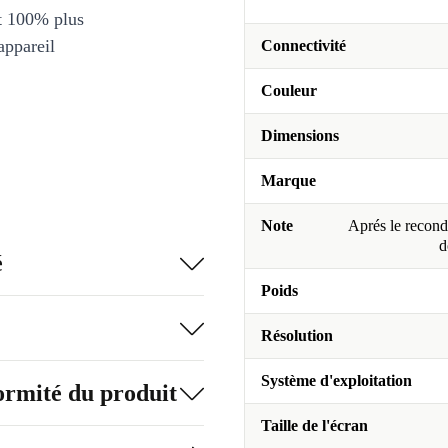
et 100% plus
appareil
Connectivité
Couleur
Dimensions
Marque
Note
Aprés le recondi
d
é
Poids
Résolution
Système d'exploitation
formité du produit
Taille de l'écran