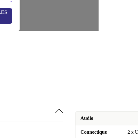
LES
Audio
Connectique
2 x 