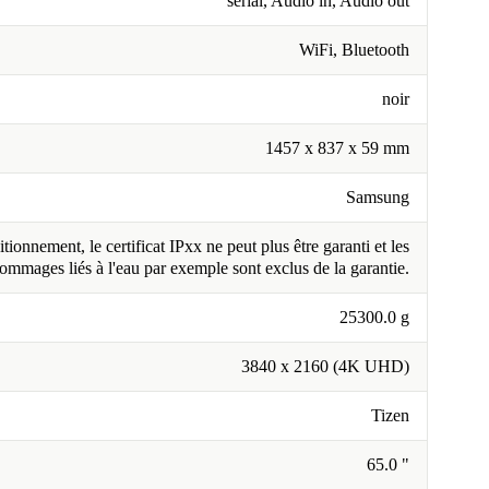
serial, Audio in, Audio out
WiFi, Bluetooth
noir
1457 x 837 x 59 mm
Samsung
tionnement, le certificat IPxx ne peut plus être garanti et les
ommages liés à l'eau par exemple sont exclus de la garantie.
25300.0 g
3840 x 2160 (4K UHD)
Tizen
65.0 "