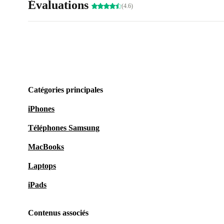
Évaluations
(4.6)
Catégories principales
iPhones
Téléphones Samsung
MacBooks
Laptops
iPads
Contenus associés