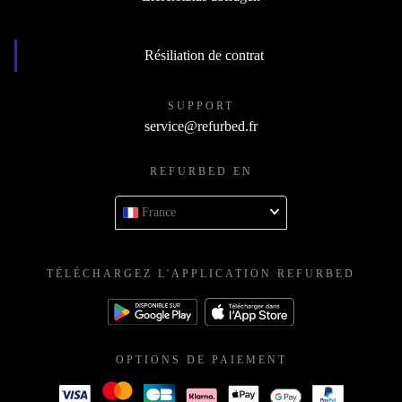
Résiliation de contrat
SUPPORT
service@refurbed.fr
REFURBED EN
France
TÉLÉCHARGEZ L'APPLICATION REFURBED
OPTIONS DE PAIEMENT