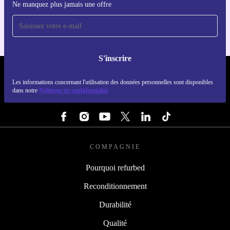
Ne manquez plus jamais une offre
Pour iOS et Android
S'inscrire
REFURBED FRANCE - RETHINK NEW.
Les informations concernant l'utilisation des données personnelles sont disponibles
dans notre
Politique de confidentialité
SUIVEZ-NOUS
COMPAGNIE
Pourquoi refurbed
Reconditionnement
Durabilité
Qualité