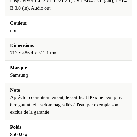
DisplayPort 1.4, 2 x HDMI 2.1, 2 x USB-A 3.0 (out), USB-
B 3.0 (in), Audio out
Couleur
noir
Dimensions
713 x 486.4 x 311.1 mm
Marque
Samsung
Note
Aprés le reconditionnement, le certificat IPxx ne peut plus
être garanti et les dommages liés à l'eau par exemple sont
exclus de la garantie.
Poids
8600.0 g