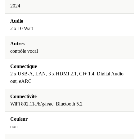
2024
Audio
2 x 10 Watt
Autres
contrôle vocal
Connectique
2 x USB-A, LAN, 3 x HDMI 2.1, CI+ 1.4, Digital Audio
out, eARC
Connectivité
WiFi 802.11a/b/g/n/ac, Bluetooth 5.2
Couleur
noir