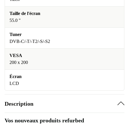
Taille de l'écran
55.0 "
Tuner
DVB-C/-T/-T2/-S/-S2
VESA
200 x 200
Écran
LCD
Description
Vos nouveaux produits refurbed