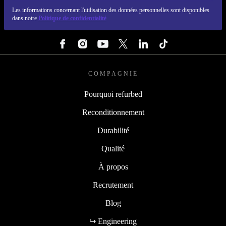
REFURBED FRANCE - RETHINK NEW.
Les informations concernant l'utilisation des données personnelles sont disponibles
dans notre
Politique de confidentialité
SUIVEZ-NOUS
COMPAGNIE
Pourquoi refurbed
Reconditionnement
Durabilité
Qualité
À propos
Recrutement
Blog
↪ Engineering