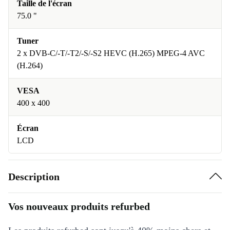
Taille de l'écran
75.0 "
Tuner
2 x DVB-C/-T/-T2/-S/-S2 HEVC (H.265) MPEG-4 AVC
(H.264)
VESA
400 x 400
Écran
LCD
Description
Vos nouveaux produits refurbed