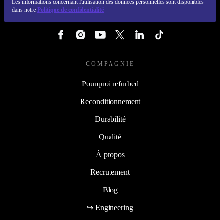
Les informations concernant l'utilisation des données personnelles sont disponibles
dans notre
Politique de confidentialité
SUIVEZ-NOUS
COMPAGNIE
Pourquoi refurbed
Reconditionnement
Durabilité
Qualité
À propos
Recrutement
Blog
↪ Engineering