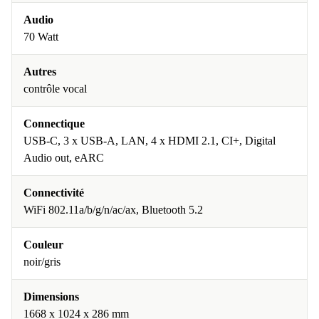
Audio
70 Watt
Autres
contrôle vocal
Connectique
USB-C, 3 x USB-A, LAN, 4 x HDMI 2.1, CI+, Digital
Audio out, eARC
Connectivité
WiFi 802.11a/b/g/n/ac/ax, Bluetooth 5.2
Couleur
noir/gris
Dimensions
1668 x 1024 x 286 mm