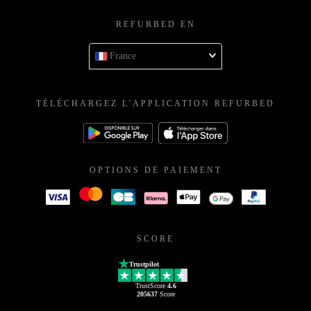
REFURBED EN
France
TÉLÉCHARGEZ L'APPLICATION REFURBED
OPTIONS DE PAIEMENT
SCORE
Trustpilot
TrustScore
4.6
205637
Score