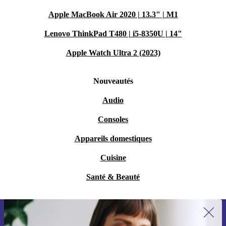
Apple MacBook Air 2020 | 13.3" | M1
Lenovo ThinkPad T480 | i5-8350U | 14"
Apple Watch Ultra 2 (2023)
Nouveautés
Audio
Consoles
Appareils domestiques
Cuisine
Santé & Beauté
Recevoir offres et infos de refurbed