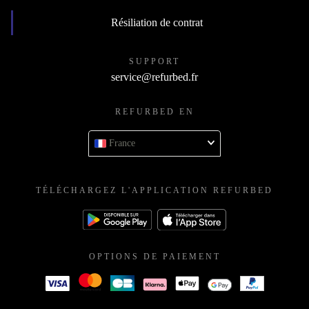
Résiliation de contrat
SUPPORT
service@refurbed.fr
REFURBED EN
France
TÉLÉCHARGEZ L'APPLICATION REFURBED
OPTIONS DE PAIEMENT