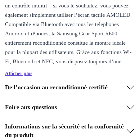
un contrôle intuitif – si vous le souhaitez, vous pouvez
également simplement utiliser l’écran tactile AMOLED.
Compatible via Bluetooth avec tous les téléphones
Android et iPhones, la Samsung Gear Sport R600
entièrement reconditionnée constitue la montre idéale
pour la plupart des utilisateurs. Grâce aux fonctions Wi-
Fi, Bluetooth et NFC, vous disposez toujours d’une
connectivité complète et pouvez donc – selon la
Afficher plus
disponibilité – payer directement avec la montre à la
De l’occasion au reconditionné certifié
caisse.
Foire aux questions
Informations sur la sécurité et la conformité
du produit