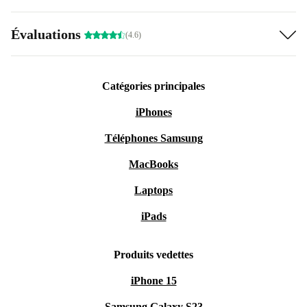
Évaluations
(4.6)
Catégories principales
iPhones
Téléphones Samsung
MacBooks
Laptops
iPads
Produits vedettes
iPhone 15
Samsung Galaxy S23