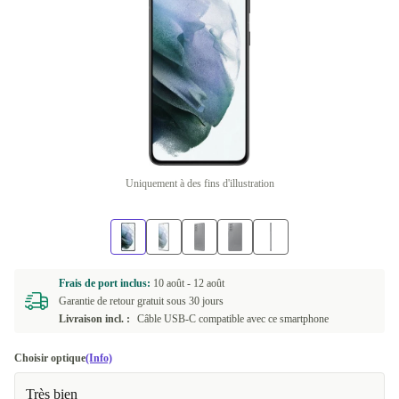
Uniquement à des fins d'illustration
Frais de port inclus:
10 août -
12 août
Garantie de retour gratuit sous 30 jours
Livraison incl. :
Câble USB-C compatible avec ce smartphone
Choisir optique
(Info)
Très bien