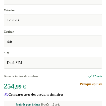
Mémoire
128 GB
Couleur
gris
SIM
Dual-SIM
Garantie incluse du vendeur :
12 mois
254
Presque épuisés
,99 €
Comparer avec des produits similaires
Frais de port inclus:
10 août -
12 août