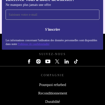
Ne manquez plus jamais une offre
Téléchargez l'application refurbed
Pour iOS et Android
S'inscrire
Les informations concernant l'utilisation des données personnelles sont disponibles
REFURBED FRANCE - RETHINK NEW.
dans notre
Politique de confidentialité
SUIVEZ-NOUS
COMPAGNIE
Pourquoi refurbed
Reconditionnement
Durabilité