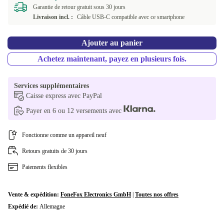
Garantie de retour gratuit sous 30 jours
Livraison incl. :
Câble USB-C compatible avec ce smartphone
Ajouter au panier
Achetez maintenant, payez en plusieurs fois.
Services supplémentaires
Caisse express avec PayPal
Payer en 6 ou 12 versements avec
Fonctionne comme un appareil neuf
Retours gratuits de 30 jours
Paiements flexibles
Vente & expédition:
FoneFox Electronics GmbH
|
Toutes nos offres
Expédié de:
Allemagne