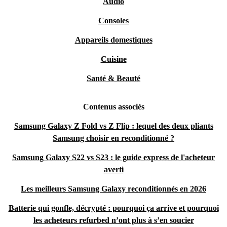
Audio
Consoles
Appareils domestiques
Cuisine
Santé & Beauté
Contenus associés
Samsung Galaxy Z Fold vs Z Flip : lequel des deux pliants
Samsung choisir en reconditionné ?
Samsung Galaxy S22 vs S23 : le guide express de l'acheteur
averti
Les meilleurs Samsung Galaxy reconditionnés en 2026
Batterie qui gonfle, décrypté : pourquoi ça arrive et pourquoi
les acheteurs refurbed n’ont plus à s’en soucier