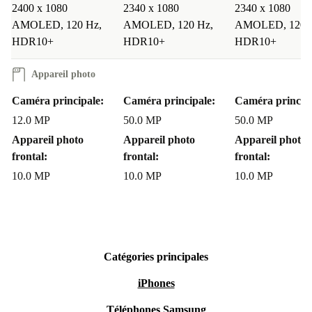
2400 x 1080
2340 x 1080
2340 x 1080
AMOLED, 120 Hz,
AMOLED, 120 Hz,
AMOLED, 120 
HDR10+
HDR10+
HDR10+
Appareil photo
Caméra principale:
Caméra principale:
Caméra principa
12.0 MP
50.0 MP
50.0 MP
Appareil photo
Appareil photo
Appareil photo
frontal:
frontal:
frontal:
10.0 MP
10.0 MP
10.0 MP
Catégories principales
iPhones
Téléphones Samsung