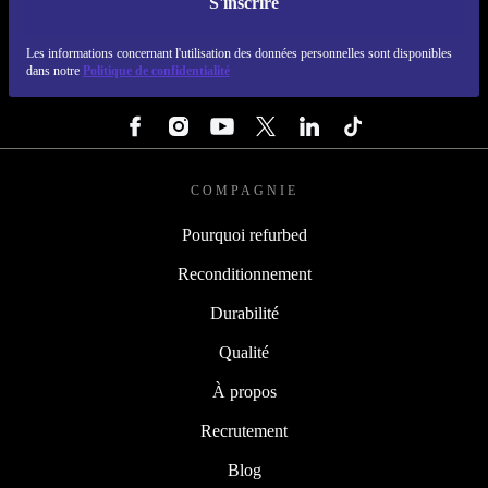
S'inscrire
REFURBED FRANCE - RETHINK NEW.
Les informations concernant l'utilisation des données personnelles sont disponibles
dans notre
Politique de confidentialité
SUIVEZ-NOUS
COMPAGNIE
Pourquoi refurbed
Reconditionnement
Durabilité
Qualité
À propos
Recrutement
Blog