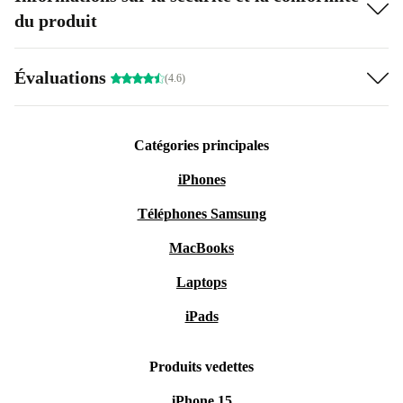
du produit
Évaluations
(4.6)
Catégories principales
iPhones
Téléphones Samsung
MacBooks
Laptops
iPads
Produits vedettes
iPhone 15