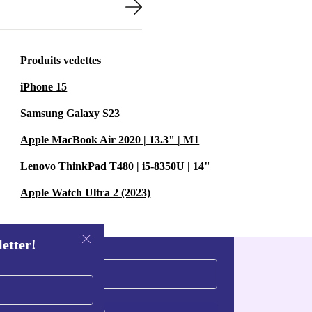
Produits vedettes
iPhone 15
Samsung Galaxy S23
Apple MacBook Air 2020 | 13.3" | M1
Lenovo ThinkPad T480 | i5-8350U | 14"
Apple Watch Ultra 2 (2023)
letter!
S'inscrire