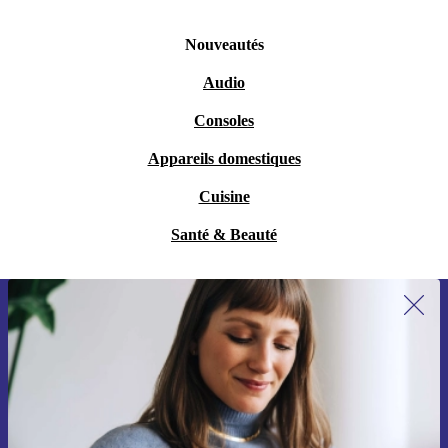
Nouveautés
Audio
Consoles
Appareils domestiques
Cuisine
Santé & Beauté
Recevoir offres et infos de refurbed
par mail
Ne manquez plus aucune offre.