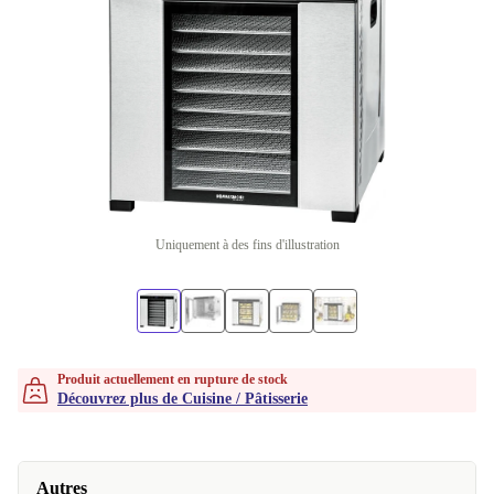
Uniquement à des fins d'illustration
Produit actuellement en rupture de stock
Découvrez plus de Cuisine / Pâtisserie
Autres