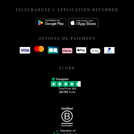
TÉLÉCHARGEZ L'APPLICATION REFURBED
OPTIONS DE PAIEMENT
SCORE
Trustpilot
TrustScore
4.6
205709
Score