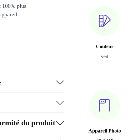
et 100% plus
appareil
Couleur
vert
é
formité du produit
Appareil Photo