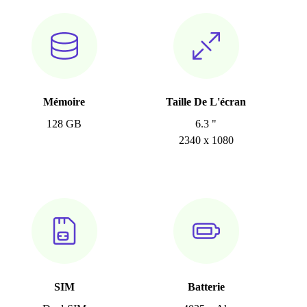
Mémoire
Taille De L'écran
128 GB
6.3 "
2340 x 1080
SIM
Batterie