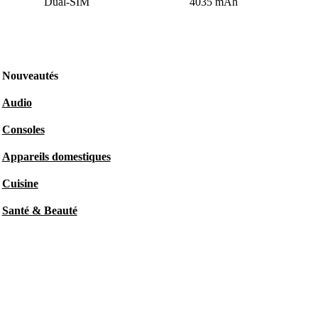
Dual-SIM
4035 mAh
Nouveautés
Audio
Consoles
Appareils domestiques
Cuisine
Santé & Beauté