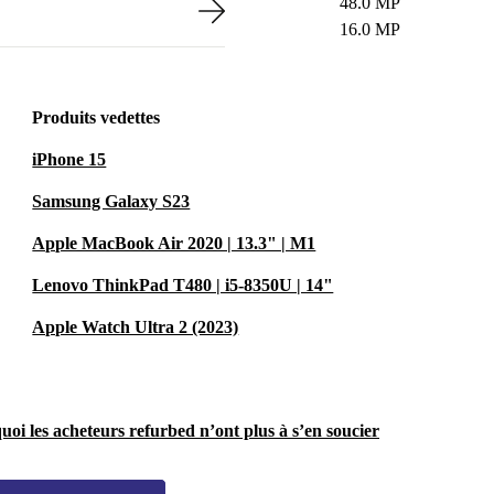
48.0 MP
16.0 MP
Produits vedettes
iPhone 15
Samsung Galaxy S23
Apple MacBook Air 2020 | 13.3" | M1
Lenovo ThinkPad T480 | i5-8350U | 14"
Apple Watch Ultra 2 (2023)
uoi les acheteurs refurbed n’ont plus à s’en soucier