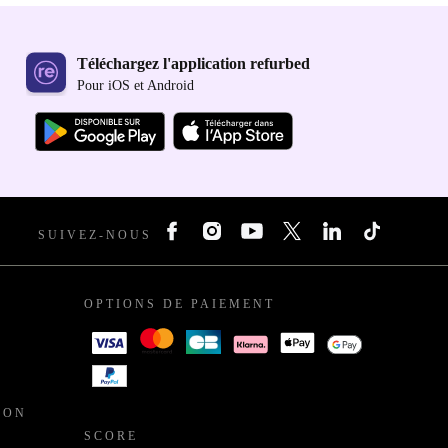
Téléchargez l'application refurbed
Pour iOS et Android
SUIVEZ-NOUS
OPTIONS DE PAIEMENT
ION
SCORE