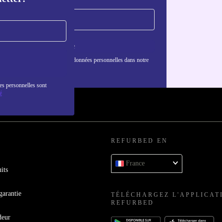
S'inscrire
nformations sur l'utilisation des données personnelles dans notre
nfidentialité
.
es personnelles sont
é
REFURBED EN
France
its
garantie
TÉLÉCHARGEZ L'APPLICAT
REFURBED
deur