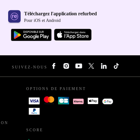
Téléchargez l'application refurbed
Pour iOS et Android
SUIVEZ-NOUS
OPTIONS DE PAIEMENT
ION
SCORE