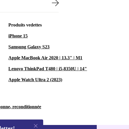
Produits vedettes
iPhone 15
Samsung Galaxy S23
Apple MacBook Air 2020 | 13.3" | M1
Lenovo ThinkPad T480 | i5-8350U | 14"
Apple Watch Ultra 2 (2023)
bonne, reconditionnée
letter!