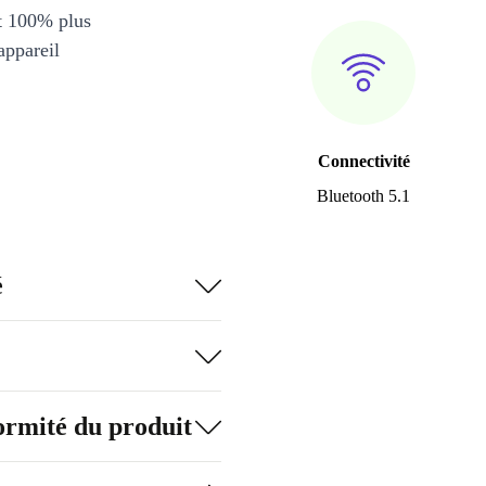
et 100% plus
appareil
Connectivité
Bluetooth 5.1
é
formité du produit