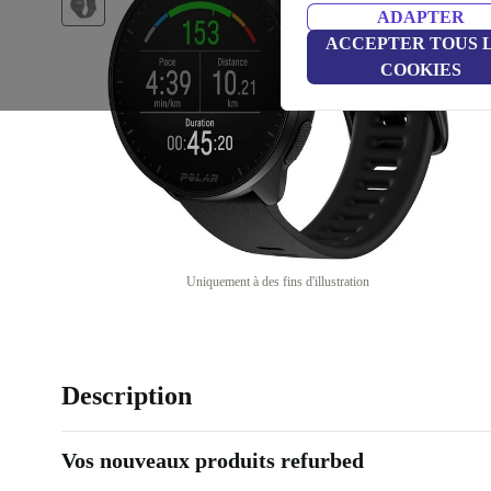
ADAPTER
ACCEPTER TOUS 
COOKIES
Uniquement à des fins d'illustration
Description
Vos nouveaux produits refurbed