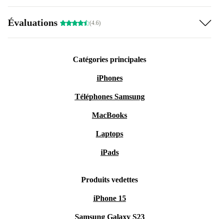
Évaluations
(4.6)
Catégories principales
iPhones
Téléphones Samsung
MacBooks
Laptops
iPads
Produits vedettes
iPhone 15
Samsung Galaxy S23