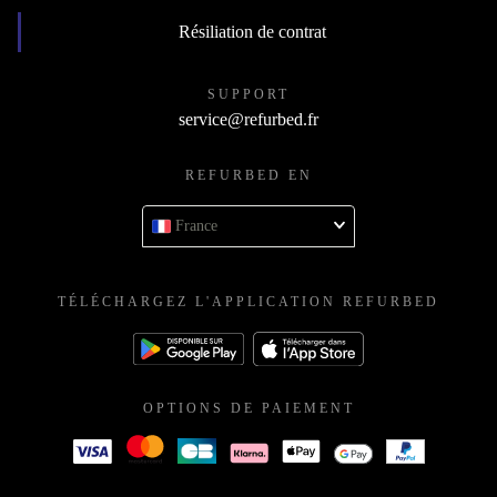
Résiliation de contrat
SUPPORT
service@refurbed.fr
REFURBED EN
France
TÉLÉCHARGEZ L'APPLICATION REFURBED
OPTIONS DE PAIEMENT