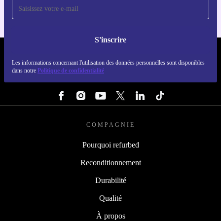
S'inscrire
REFURBED FRANCE - RETHINK NEW.
Les informations concernant l'utilisation des données personnelles sont disponibles
dans notre
Politique de confidentialité
SUIVEZ-NOUS
COMPAGNIE
Pourquoi refurbed
Reconditionnement
Durabilité
Qualité
À propos