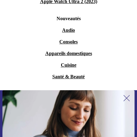
Apple Watch Ultra 2 (2023)
Nouveautés
Audio
Consoles
Appareils domestiques
Cuisine
Santé & Beauté
Recevoir offres et infos de refurbed
par mail
Ne manquez plus aucune offre.