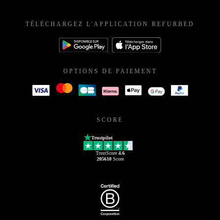
TÉLÉCHARGEZ L'APPLICATION REFURBED
OPTIONS DE PAIEMENT
SCORE
Trustpilot
TrustScore
4.6
205610
Score