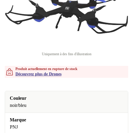
Uniquement à des fins d'illustration
Produit actuellement en rupture de stock
Découvrez plus de Drones
Couleur
noir/bleu
Marque
PNJ