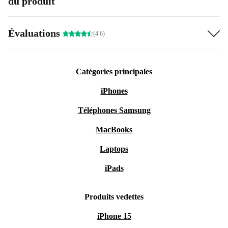
du produit
Évaluations
(4.6)
Catégories principales
iPhones
Téléphones Samsung
MacBooks
Laptops
iPads
Produits vedettes
iPhone 15