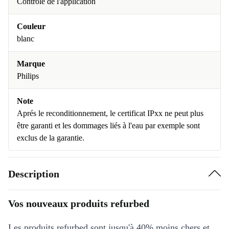
Contrôle de l'application
Couleur
blanc
Marque
Philips
Note
Aprés le reconditionnement, le certificat IPxx ne peut plus
être garanti et les dommages liés à l'eau par exemple sont
exclus de la garantie.
Description
Vos nouveaux produits refurbed
Les produits refurbed sont jusqu'à 40% moins chers et