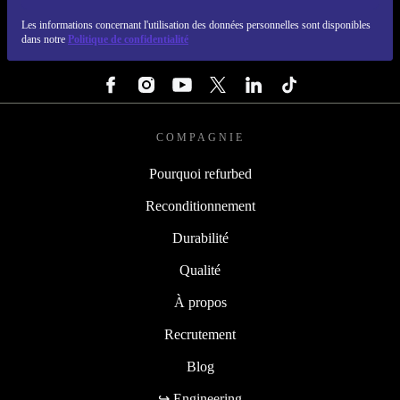
REFURBED FRANCE - RETHINK NEW.
Les informations concernant l'utilisation des données personnelles sont disponibles
dans notre
Politique de confidentialité
SUIVEZ-NOUS
COMPAGNIE
Pourquoi refurbed
Reconditionnement
Durabilité
Qualité
À propos
Recrutement
Blog
↪ Engineering