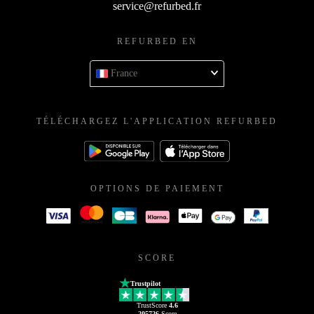
service@refurbed.fr
REFURBED EN
France
TÉLÉCHARGEZ L'APPLICATION REFURBED
OPTIONS DE PAIEMENT
SCORE
Trustpilot
TrustScore
4.6
205726
Score