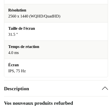
Résolution
2560 x 1440 (WQHD/QuadHD)
Taille de l'écran
31.5 "
Temps de réaction
4.0 ms
Écran
IPS, 75 Hz
Description
Vos nouveaux produits refurbed