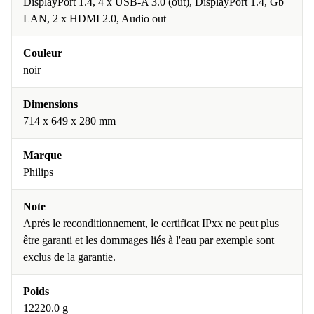
DisplayPort 1.4, 4 x USB-A 3.0 (out), DisplayPort 1.4, Gb
LAN, 2 x HDMI 2.0, Audio out
Couleur
noir
Dimensions
714 x 649 x 280 mm
Marque
Philips
Note
Aprés le reconditionnement, le certificat IPxx ne peut plus
être garanti et les dommages liés à l'eau par exemple sont
exclus de la garantie.
Poids
12220.0 g