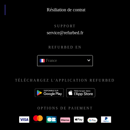
Résiliation de contrat
SUPPORT
service@refurbed.fr
REFURBED EN
France
TÉLÉCHARGEZ L'APPLICATION REFURBED
OPTIONS DE PAIEMENT