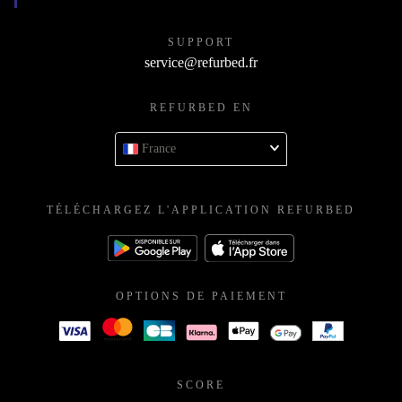
SUPPORT
service@refurbed.fr
REFURBED EN
France
TÉLÉCHARGEZ L'APPLICATION REFURBED
OPTIONS DE PAIEMENT
SCORE