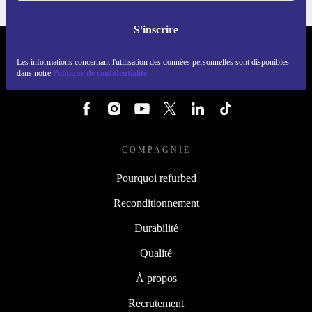
S'inscrire
REFURBED FRANCE - RETHINK NEW.
Les informations concernant l'utilisation des données personnelles sont disponibles
dans notre
Politique de confidentialité
SUIVEZ-NOUS
COMPAGNIE
Pourquoi refurbed
Reconditionnement
Durabilité
Qualité
À propos
Recrutement