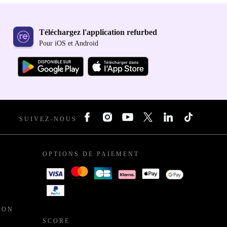
Téléchargez l'application refurbed
Pour iOS et Android
SUIVEZ-NOUS
OPTIONS DE PAIEMENT
ION
SCORE