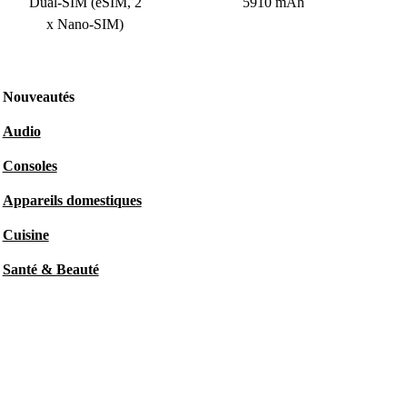
Dual-SIM (eSIM, 2
5910 mAh
x Nano-SIM)
Nouveautés
Audio
Consoles
Appareils domestiques
Cuisine
Santé & Beauté