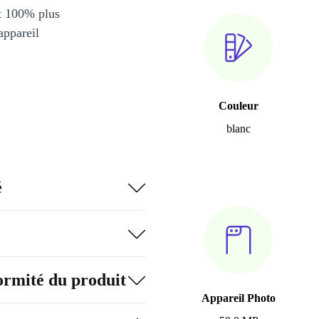
et 100% plus
appareil
Couleur
blanc
é
formité du produit
Appareil Photo