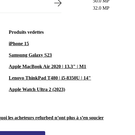
50.0 MP
32.0 MP
Produits vedettes
iPhone 15
Samsung Galaxy S23
Apple MacBook Air 2020 | 13.3" | M1
Lenovo ThinkPad T480 | i5-8350U | 14"
Apple Watch Ultra 2 (2023)
uoi les acheteurs refurbed n’ont plus à s’en soucier