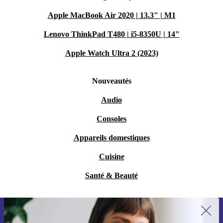
Apple MacBook Air 2020 | 13.3" | M1
Lenovo ThinkPad T480 | i5-8350U | 14"
Apple Watch Ultra 2 (2023)
Nouveautés
Audio
Consoles
Appareils domestiques
Cuisine
Santé & Beauté
Recevoir offres et infos de refurbed