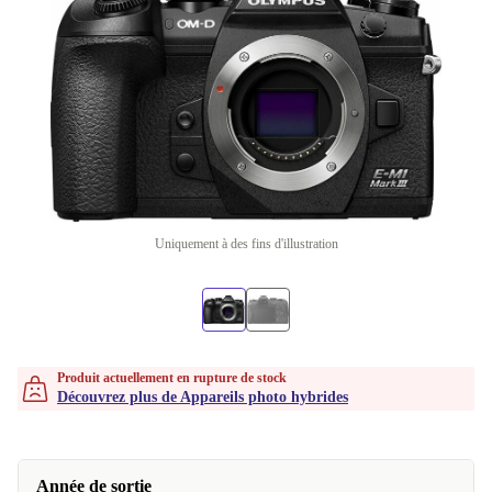
Uniquement à des fins d'illustration
Produit actuellement en rupture de stock
Découvrez plus de Appareils photo hybrides
Année de sortie