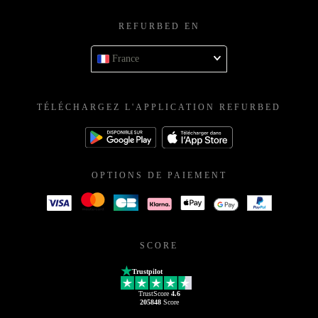
REFURBED EN
France
TÉLÉCHARGEZ L'APPLICATION REFURBED
OPTIONS DE PAIEMENT
SCORE
Trustpilot
TrustScore
4.6
205848
Score