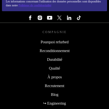
Les informations concernant l'utilisation des données personnelles sont disponibles
dans notre
Politique de confidentialité
SUIVEZ-NOUS
COMPAGNIE
Pourquoi refurbed
Reconditionnement
Durabilité
Qualité
À propos
Recrutement
Blog
↪ Engineering