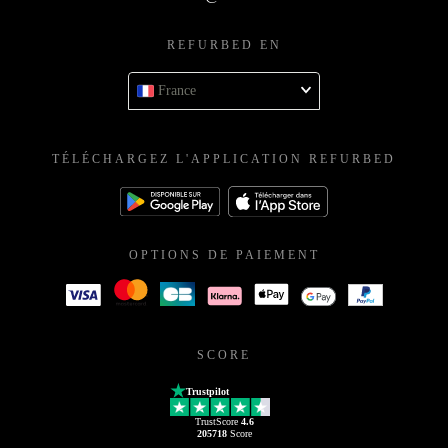
REFURBED EN
France
TÉLÉCHARGEZ L'APPLICATION REFURBED
OPTIONS DE PAIEMENT
SCORE
Trustpilot
TrustScore
4.6
205718
Score