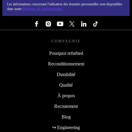
REFURBED FRANCE - RETHINK NEW.
Les informations concernant l'utilisation des données personnelles sont disponibles
dans notre
Politique de confidentialité
SUIVEZ-NOUS
COMPAGNIE
Pourquoi refurbed
Reconditionnement
Durabilité
Qualité
À propos
Recrutement
Blog
↪ Engineering