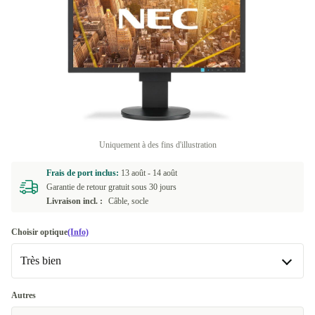
Uniquement à des fins d'illustration
Frais de port inclus:
13 août -
14 août
Garantie de retour gratuit sous 30 jours
Livraison incl. :
Câble, socle
Choisir optique
(Info)
Très bien
Très bien
Autres