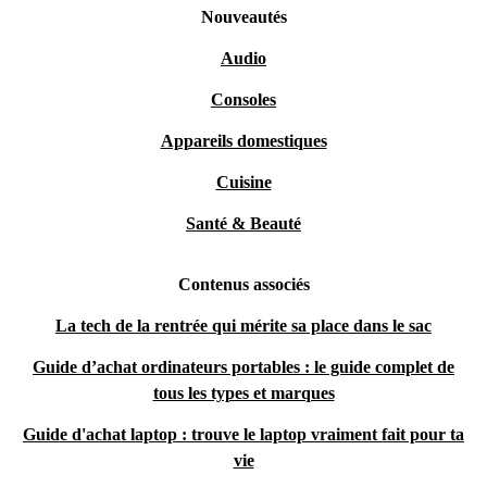
Nouveautés
Audio
Consoles
Appareils domestiques
Cuisine
Santé & Beauté
Contenus associés
La tech de la rentrée qui mérite sa place dans le sac
Guide d’achat ordinateurs portables : le guide complet de
tous les types et marques
Guide d'achat laptop : trouve le laptop vraiment fait pour ta
vie