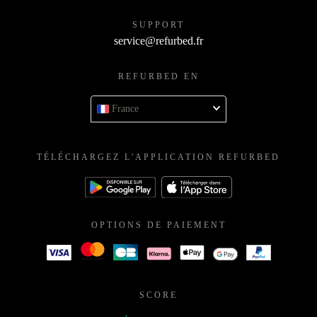
SUPPORT
service@refurbed.fr
REFURBED EN
France
TÉLÉCHARGEZ L'APPLICATION REFURBED
OPTIONS DE PAIEMENT
SCORE