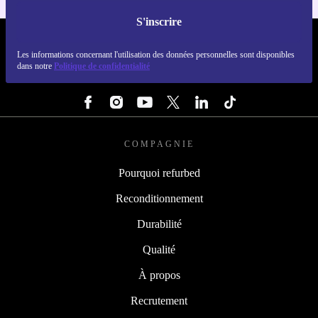
S'inscrire
REFURBED FRANCE - RETHINK NEW.
Les informations concernant l'utilisation des données personnelles sont disponibles
dans notre
Politique de confidentialité
SUIVEZ-NOUS
COMPAGNIE
Pourquoi refurbed
Reconditionnement
Durabilité
Qualité
À propos
Recrutement