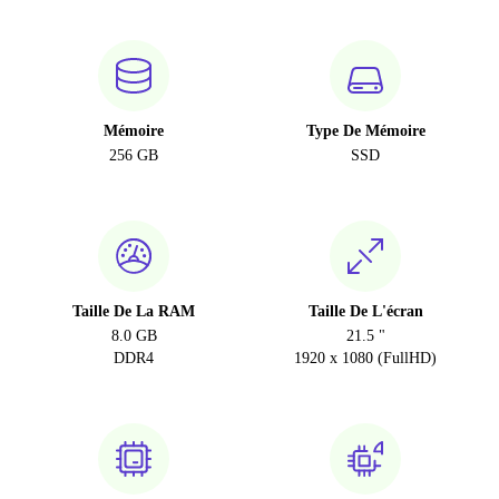
Mémoire
Type De Mémoire
256 GB
SSD
Taille De La RAM
Taille De L'écran
8.0 GB
21.5 "
DDR4
1920 x 1080 (FullHD)