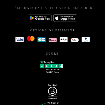
TÉLÉCHARGEZ L'APPLICATION REFURBED
OPTIONS DE PAIEMENT
SCORE
Trustpilot
TrustScore
4.6
205543
Score