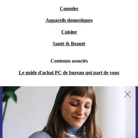
Consoles
Appareils domestiques
Cuisine
Santé & Beauté
Contenus associés
Le guide d'achat PC de bureau qui part de vous
Recevoir offres et infos de refurbed
par mail
Ne manquez plus aucune offre.