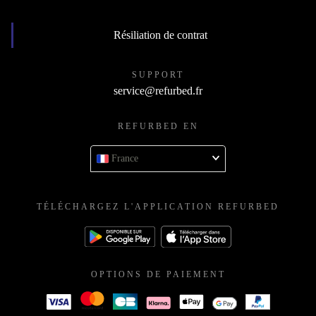
Résiliation de contrat
SUPPORT
service@refurbed.fr
REFURBED EN
France
TÉLÉCHARGEZ L'APPLICATION REFURBED
OPTIONS DE PAIEMENT