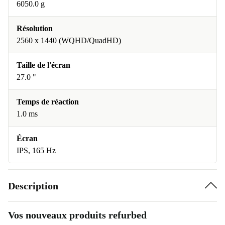
6050.0 g
Résolution
2560 x 1440 (WQHD/QuadHD)
Taille de l'écran
27.0 "
Temps de réaction
1.0 ms
Écran
IPS, 165 Hz
Description
Vos nouveaux produits refurbed