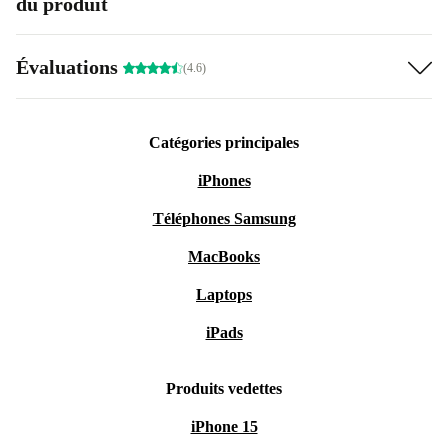
du produit
Évaluations
(4.6)
Catégories principales
iPhones
Téléphones Samsung
MacBooks
Laptops
iPads
Produits vedettes
iPhone 15