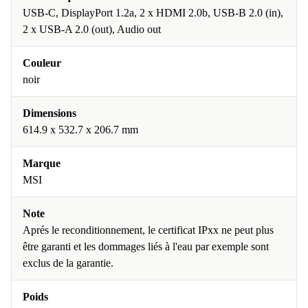
USB-C, DisplayPort 1.2a, 2 x HDMI 2.0b, USB-B 2.0 (in),
2 x USB-A 2.0 (out), Audio out
Couleur
noir
Dimensions
614.9 x 532.7 x 206.7 mm
Marque
MSI
Note
Aprés le reconditionnement, le certificat IPxx ne peut plus
être garanti et les dommages liés à l'eau par exemple sont
exclus de la garantie.
Poids