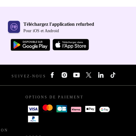
Téléchargez l'application refurbed
Pour iOS et Android
SUIVEZ-NOUS
OPTIONS DE PAIEMENT
ION