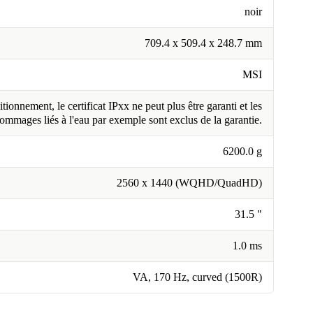
noir
709.4 x 509.4 x 248.7 mm
MSI
tionnement, le certificat IPxx ne peut plus être garanti et les
ommages liés à l'eau par exemple sont exclus de la garantie.
6200.0 g
2560 x 1440 (WQHD/QuadHD)
31.5 "
1.0 ms
VA, 170 Hz, curved (1500R)